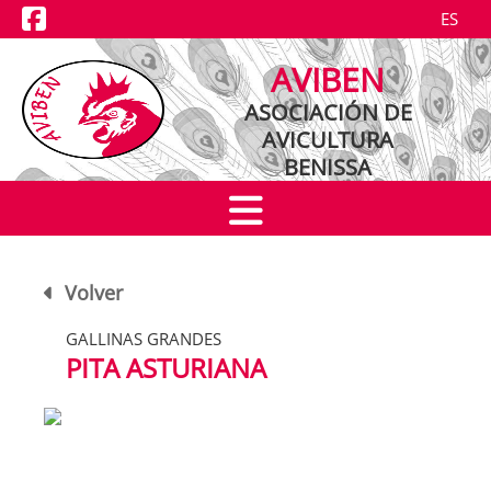
ES
NOTICIAS
AVIBEN
EXPOSICIONES
ASOCIACIÓN DE
AVICULTURA
CRIADORES
BENISSA
RAZAS
Volver
GALLINAS GRANDES
PITA ASTURIANA