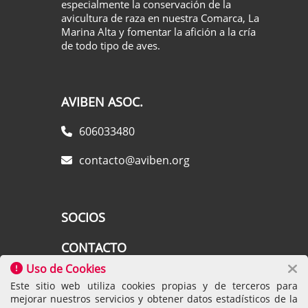
especialmente la conservación de la
avicultura de raza en nuestra Comarca, La
Marina Alta y fomentar la afición a la cría
de todo tipo de aves.
AVIBEN ASOC.
606033480
contacto@aviben.org
SOCIOS
CONTACTO
Uso de Cookies
AVISO LEGAL
Este sitio web utiliza cookies propias y de terceros para
mejorar nuestros servicios y obtener datos estadísticos de la