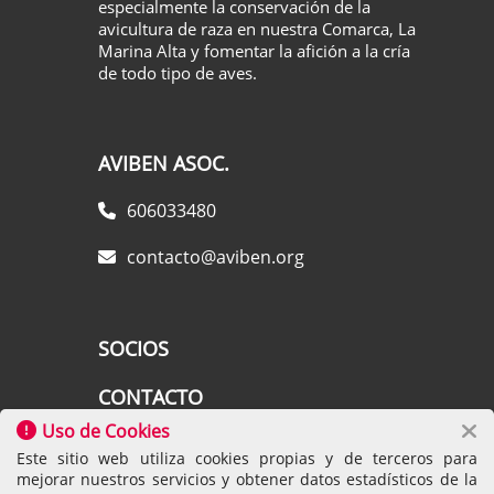
especialmente la conservación de la
avicultura de raza en nuestra Comarca, La
Marina Alta y fomentar la afición a la cría
de todo tipo de aves.
AVIBEN ASOC.
606033480
contacto@aviben.org
SOCIOS
CONTACTO
Uso de Cookies
AVISO LEGAL
Este sitio web utiliza cookies propias y de terceros para
mejorar nuestros servicios y obtener datos estadísticos de la