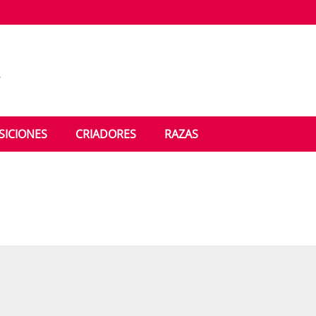
NOTICIAS
EXPOSICIONES
CRIADORES
SICIONES
CRIADORES
RAZAS
RAZAS